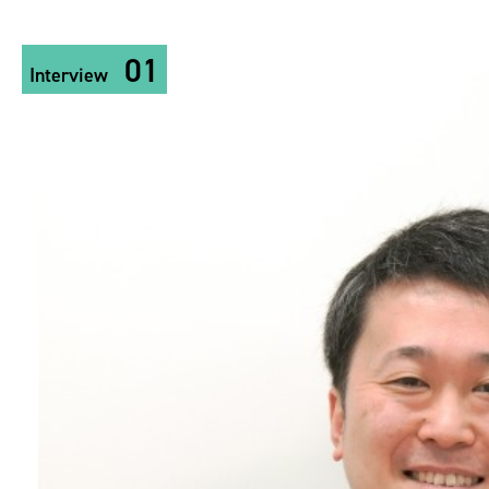
01
Interview