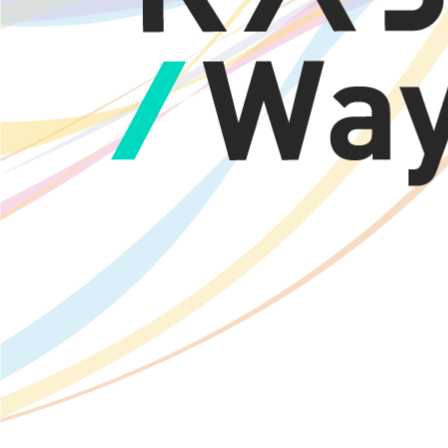
バイオ工学専攻
環境科学研究科
先端環境創成学
九葉会
学内向け
化学バイオ系技術室
リ
サイト
系内向けサイト