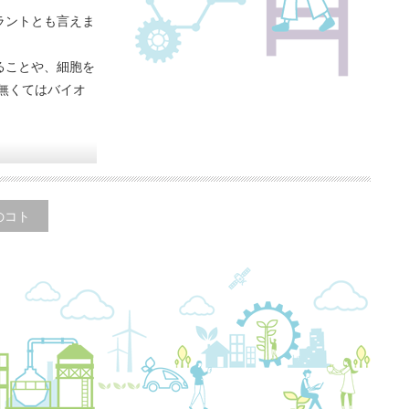
ラントとも言えま
ることや、細胞を
無くてはバイオ
のコト