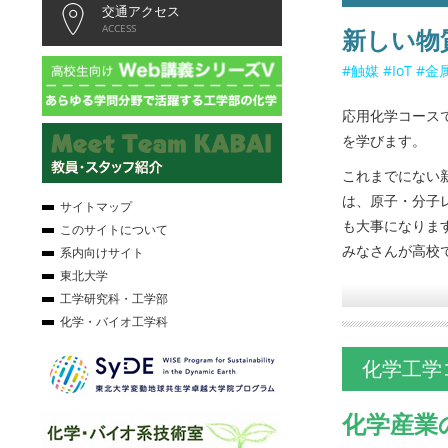
交通アクセス
ACCESS
新しい物
#触媒 #IoT 
応用化学コース
を学びます。
これまでにない
は、原子・分子
サイトマップ
も大事になりま
このサイトについて
みなさんが高校
系内向けサイト
東北大学
工学研究科・工学部
化学・バイオ工学科
化学工学
化学産業