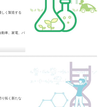
優しく製造する
自動車、家電、パ
切り拓く新たな