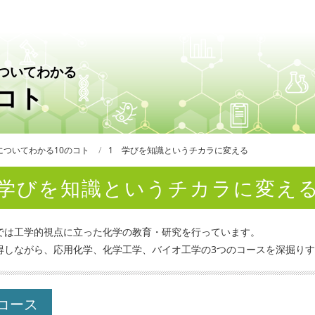
ついてわかる
のコト
についてわかる10のコト
1 学びを知識というチカラに変える
学びを知識というチカラに変え
では工学的視点に立った化学の教育・研究を行っています。
得しながら、応用化学、化学工学、バイオ工学の3つのコースを深掘り
コース