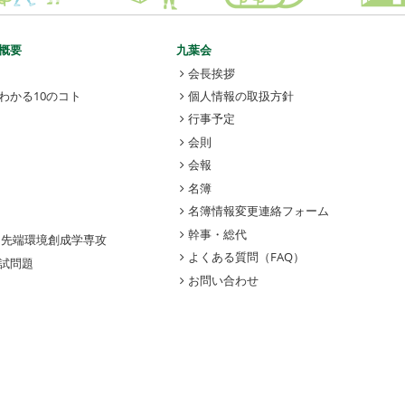
概要
九葉会
会長挨拶
わかる10のコト
個人情報の取扱方針
行事予定
会則
会報
名簿
名簿情報変更連絡フォーム
幹事・総代
 先端環境創成学専攻
よくある質問（FAQ）
試問題
お問い合わせ