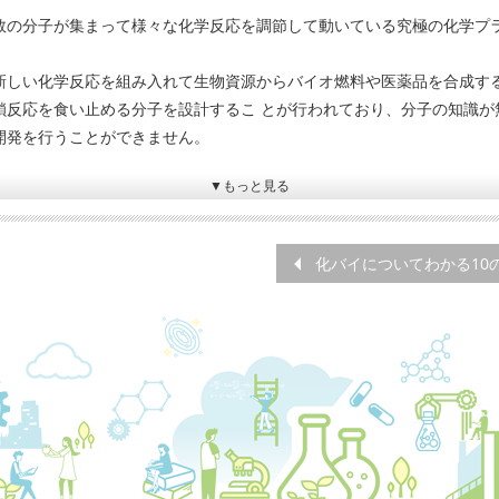
数の分子が集まって様々な化学反応を調節して動いている究極の化学プ
新しい化学反応を組み入れて生物資源からバイオ燃料や医薬品を合成す
鎖反応を食い止める分子を設計するこ とが行われており、分子の知識が
開発を行うことができません。
▼もっと見る
化バイについてわかる10