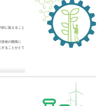
学的に捉えること
析技術の開発に
にすることがとて