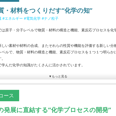
質・材料をつくりだす“化学の知”
#金属 #エネルギー #電気化学 #ナノ粒子
では原子・分子レベルで物質・材料の構造と機能、素反応プロセスを化
新しい素材や材料の合成、またそれらの性質や機能を評価する新しい分
レベルで、物質・材料の構造と機能、素反応プロセスを１つ１つ明らか
す。
で学んだ化学の知識がたくさんに活かされています。
▼もっと見る
コース
の発展に直結する”化学プロセスの開発”