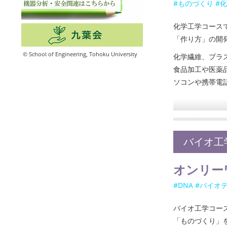
#ものづくり #化
化学工学コース
「作り方」の開
© School of Engineering, Tohoku University
化学繊維、プラ
食品加工や医薬
ソコンや携帯電
バイオ工
オンリー
#DNA #バイオ
バイオ工学コー
「ものづくり」