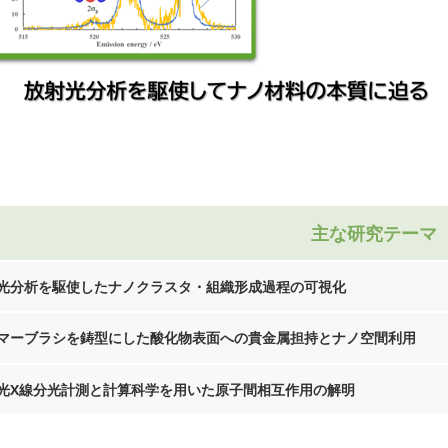
主な研究テーマ
光分析を駆使したナノクラスタ・組織形成過程の可視化
マーブラシを鋳型にした酸化物表面への貴金属担持とナノ空間利用
光X線分光計測と計算科学を用いた原子間相互作用の解明