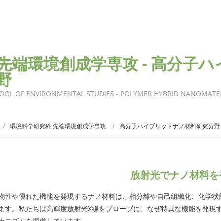
先端環境創成学専攻 - 高分子
野
OOL OF ENVIRONMENTAL STUDIES - POLYMER HYBRID NANOMATE
環境科学研究科 先端環境創成学専攻
高分子ハイブリッドナノ材料研究分野
放射光でナノ材料を
物性や優れた機能を発現するナノ材料は、相分離や自己組織化、化学状
ます。私たちは高輝度放射光X線をプローブに、なぜ特異な機能を発現
カニズムを探求しています。