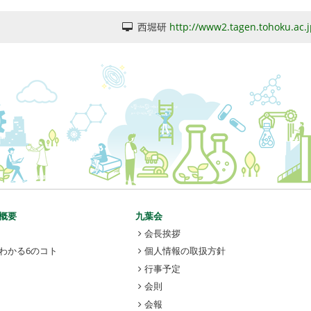
西堀研
http://www2.tagen.tohoku.ac.j
概要
九葉会
会長挨拶
わかる6のコト
個人情報の取扱方針
行事予定
会則
会報