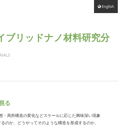
English
ハイブリッドナノ材料研究分
RIALS
視る
態・局所構造の変化などスケールに応じた興味深い現象
するのか、どうやってそのような構造を形成するのか、