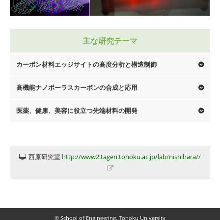
主な研究テーマ
カーボン材料エッジサイトの高度分析と構造制御
高機能ナノポーラスカーボンの合成と応用
医薬、健康、美容に役立つ先端材料の開発
西原研究室
http://www2.tagen.tohoku.ac.jp/lab/nishihara//
© School of Engineering, Tohoku University