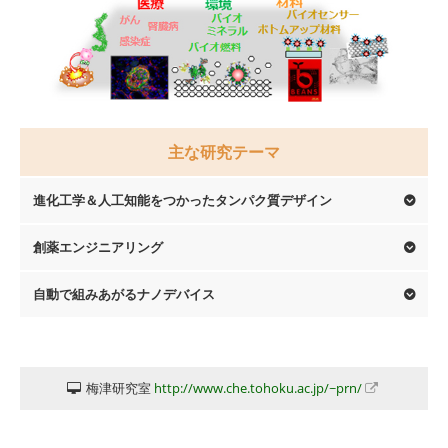
主な研究テーマ
進化工学＆人工知能をつかったタンパク質デザイン
創薬エンジニアリング
自動で組みあがるナノデバイス
梅津研究室
http://www.che.tohoku.ac.jp/~prn/