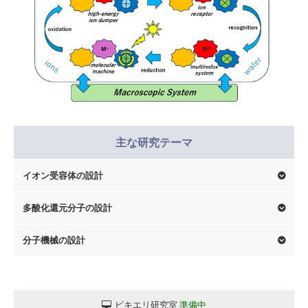
主な研究テーマ
イオン受容体の設計
多酸化還元分子の設計
分子機械の設計
ピキエリ研究室
準備中