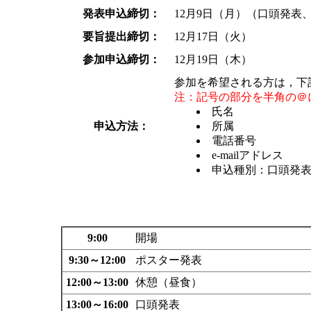
発表申込締切：
12月9日（月）（口頭発表
要旨提出締切：
12月17日（火）
参加申込締切：
12月19日（木）
参加を希望される方は，下記
注：記号の部分を半角の＠
氏名
申込方法：
所属
電話番号
e-mailアドレス
申込種別：口頭発
9:00
開場
9:30～12:00
ポスター発表
12:00～13:00
休憩（昼食）
13:00～16:00
口頭発表