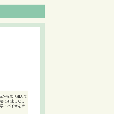
昔から取り組んで
急速に加速しだし
化学・バイオを皆